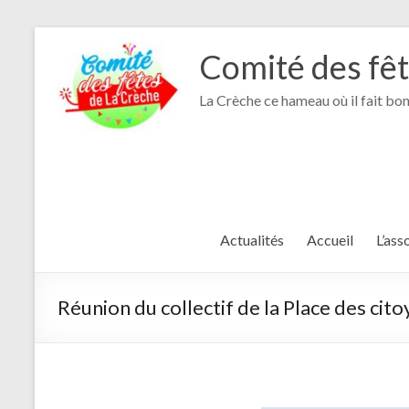
Comité des fê
La Crèche ce hameau où il fait bon
Actualités
Accueil
L’ass
Réunion du collectif de la Place des ci