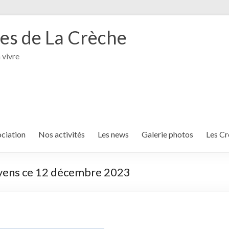
tes de La Crèche
 vivre
ociation
Nos activités
Les news
Galerie photos
Les Cr
toyens ce 12 décembre 2023