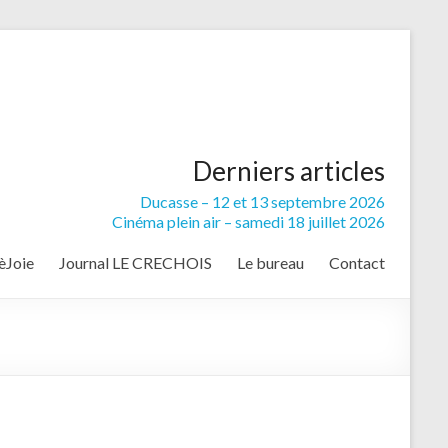
Derniers articles
Ducasse – 12 et 13 septembre 2026
Cinéma plein air – samedi 18 juillet 2026
èJoie
Journal LE CRECHOIS
Le bureau
Contact