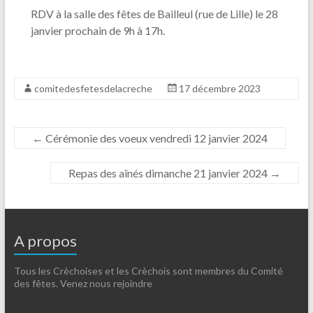
RDV à la salle des fêtes de Bailleul (rue de Lille) le 28
janvier prochain de 9h à 17h.
comitedesfetesdelacreche
17 décembre 2023
←
Cérémonie des voeux vendredi 12 janvier 2024
Repas des aînés dimanche 21 janvier 2024
→
A propos
Tous les Crèchoises et les Crèchois sont membres du Comité
des fêtes. Venez nous rejoindre