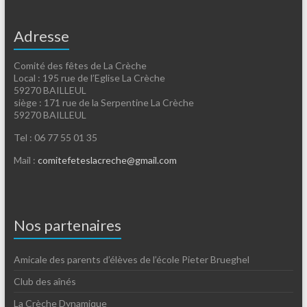
Adresse
Comité des fêtes de La Crèche
Local : 195 rue de l’Eglise La Crèche
59270 BAILLEUL
siège : 171 rue de la Serpentine La Crèche
59270 BAILLEUL
Tel : 06 77 55 01 35
Mail :
comitefeteslacreche@gmail.com
Nos partenaires
Amicale des parents d’élèves de l’école Pieter Brueghel
Club des aînés
La Crèche Dynamique