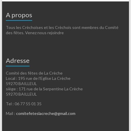
A propos
Tous les Crèchoises et les Crèchois sont membres du Comité
des fêtes. Venez nous rejoindre
Adresse
Comité des fêtes de La Crèche
Local : 195 rue de l’Eglise La Crèche
59270 BAILLEUL
siège : 171 rue de la Serpentine La Crèche
59270 BAILLEUL
Tel : 06 77 55 01 35
Mail :
comitefeteslacreche@gmail.com